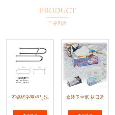
PRODUCT
产品列表
不锈钢浴室柜与洗
盒装卫生纸 从日常
手盆的优质之选 佛
必需品到旅行伴侣