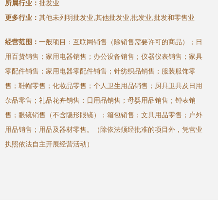
所属行业：
批发业
更多行业：
其他未列明批发业,其他批发业,批发业,批发和零售业
经营范围：
一般项目：互联网销售（除销售需要许可的商品）；日
用百货销售；家用电器销售；办公设备销售；仪器仪表销售；家具
零配件销售；家用电器零配件销售；针纺织品销售；服装服饰零
售；鞋帽零售；化妆品零售；个人卫生用品销售；厨具卫具及日用
杂品零售；礼品花卉销售；日用品销售；母婴用品销售；钟表销
售；眼镜销售（不含隐形眼镜）；箱包销售；文具用品零售；户外
用品销售；用品及器材零售。（除依法须经批准的项目外，凭营业
执照依法自主开展经营活动）