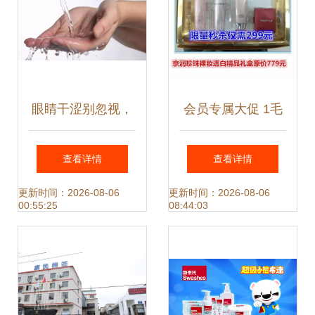
眼睛干涩别忽视，
会员专属大促 1毛
螨虫可能是“隐形杀
钱疯抢健康好物，
查看详情
查看详情
手”，严重可致干眼
特价日用品一站购
更新时间：2026-08-06
更新时间：2026-08-06
00:55:25
08:44:03
症
齐